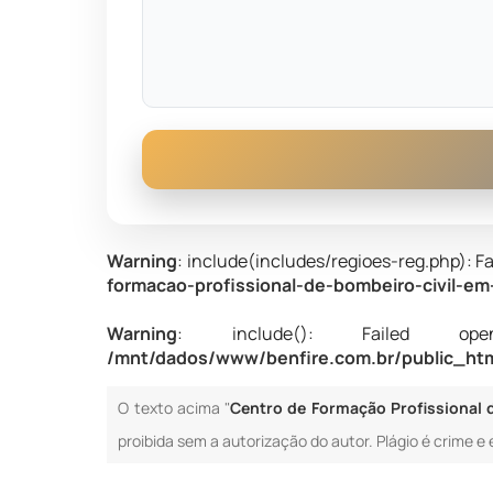
Warning
: include(includes/regioes-reg.php): Fa
formacao-profissional-de-bombeiro-civil-em
Warning
: include(): Failed opening
/mnt/dados/www/benfire.com.br/public_html
O texto acima "
Centro de Formação Profissional d
proibida sem a autorização do autor. Plágio é crime e 