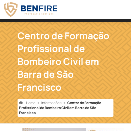
Centro de Formação
Profissional de
Bombeiro Civil em
Barra de São
Francisco
Home
»
Informações
»
Centro de Formação
Profissional de Bombeiro Civil em Barra de São
Francisco