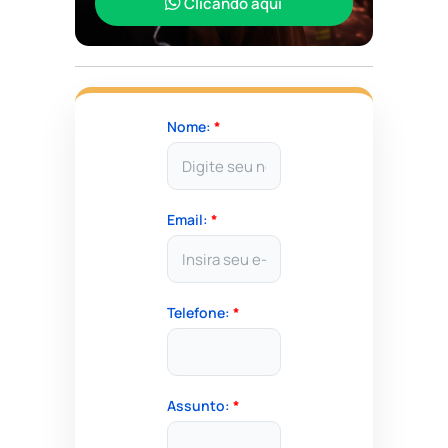
Clicando aqui
Nome:
*
Email:
*
Telefone:
*
Assunto:
*