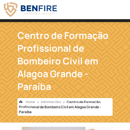
Centro de Formação
Profissional de
Bombeiro Civil em
Alagoa Grande -
Paraíba
Home
»
Informações
»
Centro de Formação
Profissional de Bombeiro Civil em Alagoa Grande -
Paraíba