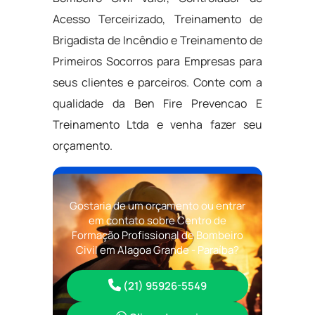
Acesso Terceirizado, Treinamento de
Brigadista de Incêndio e Treinamento de
Primeiros Socorros para Empresas para
seus clientes e parceiros. Conte com a
qualidade da Ben Fire Prevencao E
Treinamento Ltda e venha fazer seu
orçamento.
Gostaria de um orçamento ou entrar
em contato sobre Centro de
Formação Profissional de Bombeiro
Civil em Alagoa Grande - Paraíba?
(21) 95926-5549