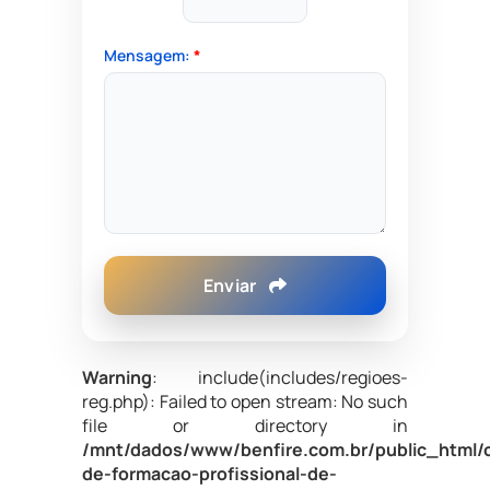
Mensagem:
*
Enviar
Warning
: include(includes/regioes-
reg.php): Failed to open stream: No such
file or directory in
/mnt/dados/www/benfire.com.br/public_html/
de-formacao-profissional-de-