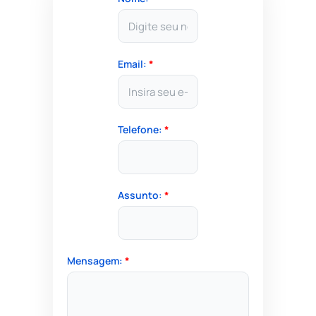
Email:
*
Telefone:
*
Assunto:
*
Mensagem:
*