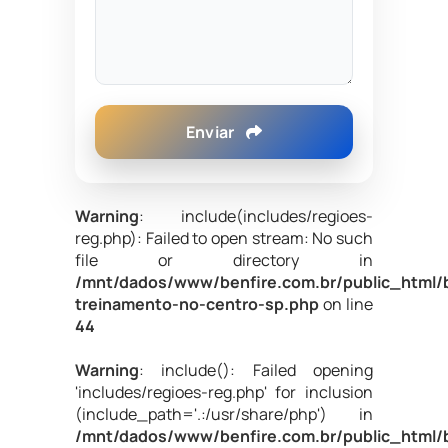
Enviar
Warning
: include(includes/regioes-
reg.php): Failed to open stream: No such
file or directory in
/mnt/dados/www/benfire.com.br/public_html/b
treinamento-no-centro-sp.php
on line
44
Warning
: include(): Failed opening
'includes/regioes-reg.php' for inclusion
(include_path='.:/usr/share/php') in
/mnt/dados/www/benfire.com.br/public_html/b