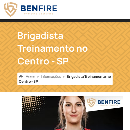
Brigadista
Treinamento no
Centro - SP
Home
»
Informações
»
Brigadista Treinamento no
Centro - SP