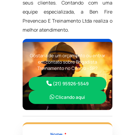
seus clientes. Contando com uma
equipe especializada, a Ben Fire
Prevencao E Treinamento Ltda realiza o
melhor atendimento.
Gostaria de um orçamento ou entrar
em contato sobre Brigadista
Treinamento no Centro - SP?
(21) 95926-5549
Clicando aqui
Nome:
*