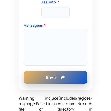
Assunto:
*
Mensagem:
*
Enviar
Warning
: include(includes/regioes-
reg.php): Failed to open stream: No such
file or directory in