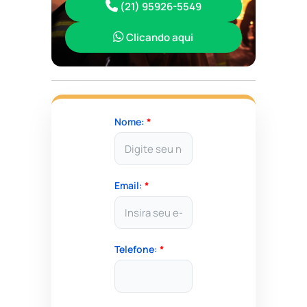
(21) 95926-5549
Clicando aqui
Nome:
*
Email:
*
Telefone:
*