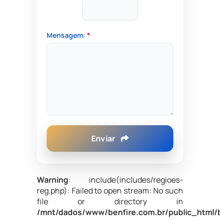
Mensagem:
*
Enviar
Warning
: include(includes/regioes-
reg.php): Failed to open stream: No such
file or directory in
/mnt/dados/www/benfire.com.br/public_html/b