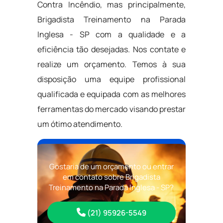
Contra Incêndio, mas principalmente,
Brigadista Treinamento na Parada
Inglesa - SP com a qualidade e a
eficiência tão desejadas. Nos contate e
realize um orçamento. Temos à sua
disposição uma equipe profissional
qualificada e equipada com as melhores
ferramentas do mercado visando prestar
um ótimo atendimento.
Gostaria de um orçamento ou entrar
em contato sobre Brigadista
Treinamento na Parada Inglesa - SP?
(21) 95926-5549