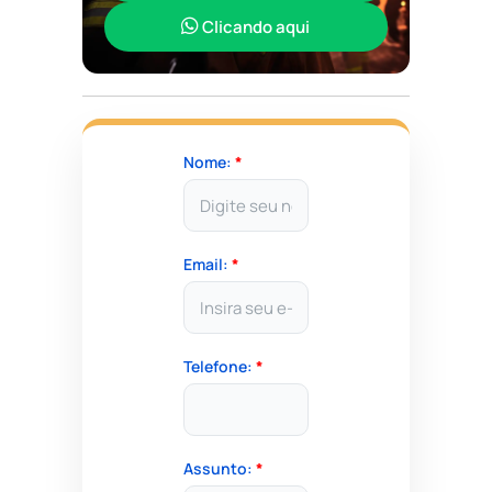
Clicando aqui
Nome:
*
Email:
*
Telefone:
*
Assunto:
*