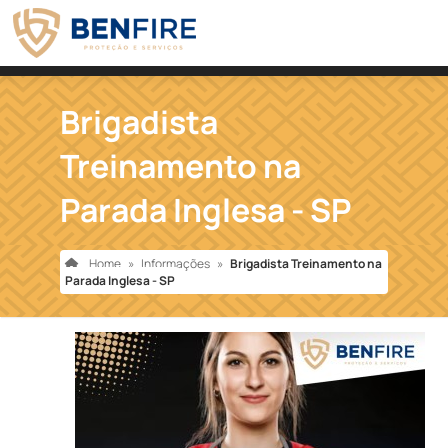
Brigadista
Treinamento na
Parada Inglesa - SP
Home
»
Informações
»
Brigadista Treinamento na
Parada Inglesa - SP