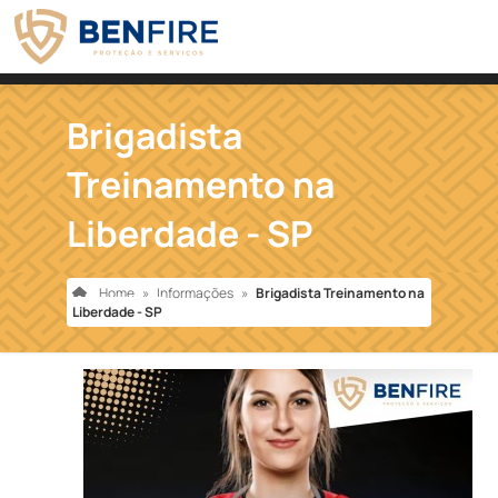
Brigadista
Treinamento na
Liberdade - SP
Home
»
Informações
»
Brigadista Treinamento na
Liberdade - SP