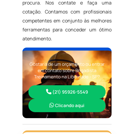
procura. Nos contate e faça uma
cotação. Contamos com profissionais
competentes em conjunto às melhores
ferramentas para conceder um ótimo
atendimento.
Gostaria de um orçamento ou entrar
em contato sobre Brigadista
Treinamento na Liberdade - SP?
(21) 95926-5549
Clicando aqui