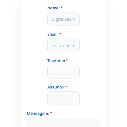
Nome:
*
Email:
*
Telefone:
*
Assunto:
*
Mensagem:
*