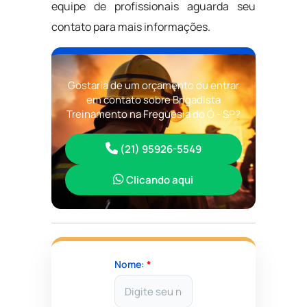
equipe de profissionais aguarda seu
contato para mais informações.
Gostaria de um orçamento ou entrar
em contato sobre Brigadista
Treinamento na Freguesia do Ó - SP?
(21) 95926-5549
Clicando aqui
Nome:
*