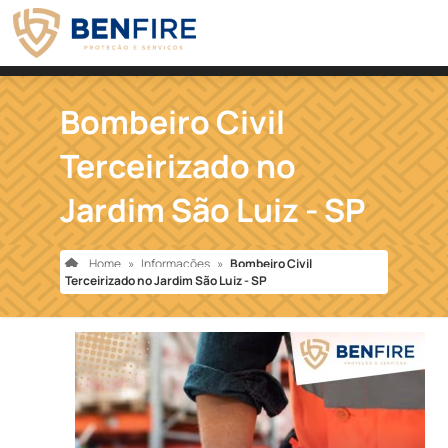
Bombeiro Civil
Terceirizado no
Jardim São Luiz - SP
Home
»
Informações
»
Bombeiro Civil
Terceirizado no Jardim São Luiz - SP