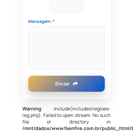
Mensagem:
*
Enviar
Warning
: include(includes/regioes-
reg.php): Failed to open stream: No such
file or directory in
/mnt/dados/www/benfire.com.br/public_html/