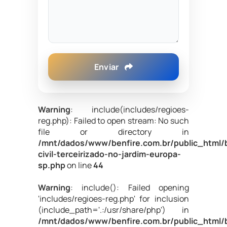
Enviar
Warning
: include(includes/regioes-
reg.php): Failed to open stream: No such
file or directory in
/mnt/dados/www/benfire.com.br/public_html/
civil-terceirizado-no-jardim-europa-
sp.php
on line
44
Warning
: include(): Failed opening
'includes/regioes-reg.php' for inclusion
(include_path='.:/usr/share/php') in
/mnt/dados/www/benfire.com.br/public_html/