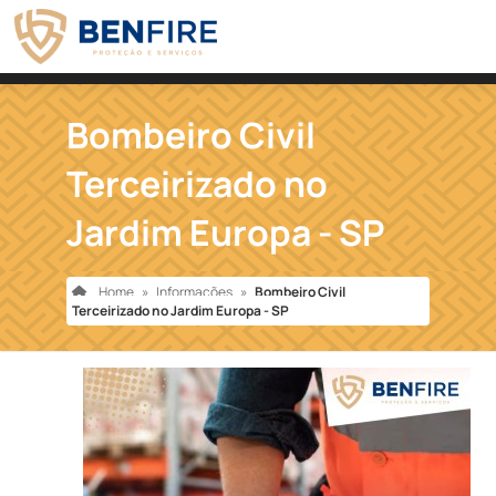
Bombeiro Civil
Terceirizado no
Jardim Europa - SP
Home
»
Informações
»
Bombeiro Civil
Terceirizado no Jardim Europa - SP