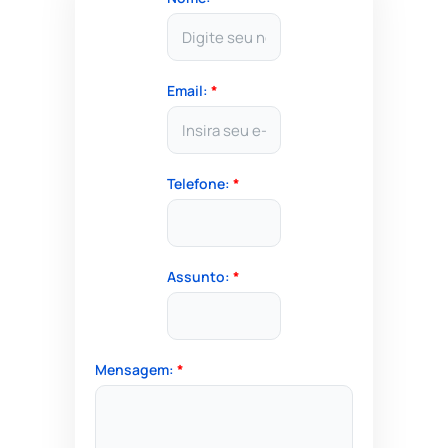
Email:
*
Telefone:
*
Assunto:
*
Mensagem:
*