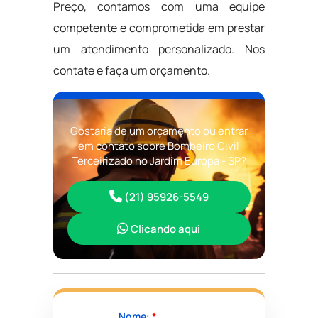
Preço, contamos com uma equipe
competente e comprometida em prestar
um atendimento personalizado. Nos
contate e faça um orçamento.
Gostaria de um orçamento ou entrar
em contato sobre Bombeiro Civil
Terceirizado no Jardim Europa - SP?
(21) 95926-5549
Clicando aqui
Nome:
*