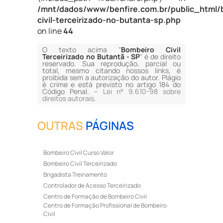
/mnt/dados/www/benfire.com.br/public_html/
civil-terceirizado-no-butanta-sp.php
on line
44
O texto acima "
Bombeiro Civil
Terceirizado no Butantã - SP
" é de direito
reservado. Sua reprodução, parcial ou
total, mesmo citando nossos links, é
proibida sem a autorização do autor. Plágio
é crime e está previsto no artigo 184 do
Código Penal. –
Lei n° 9.610-98 sobre
direitos autorais
.
OUTRAS
PÁGINAS
Bombeiro Civil Curso Valor
Bombeiro Civil Terceirizado
Brigadista Treinamento
Controlador de Acesso Terceirizado
Centro de Formação de Bombeiro Civil
Centro de Formação Profissional de Bombeiro
Civil