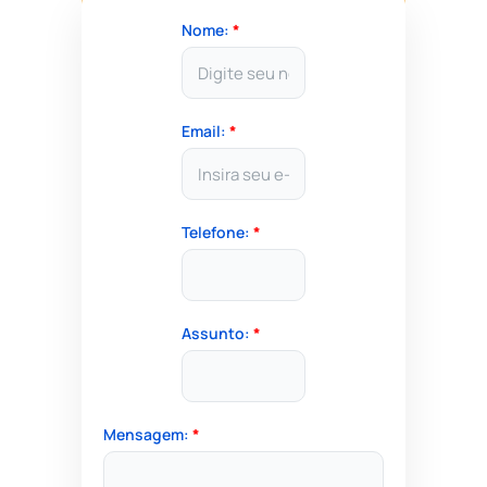
Nome:
*
Email:
*
Telefone:
*
Assunto:
*
Mensagem:
*