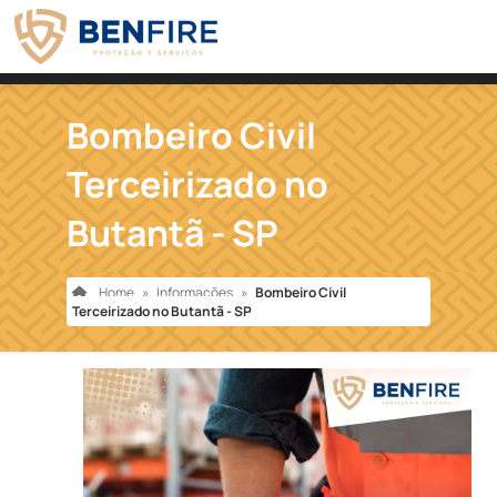
Bombeiro Civil
Terceirizado no
Butantã - SP
Home
»
Informações
»
Bombeiro Civil
Terceirizado no Butantã - SP