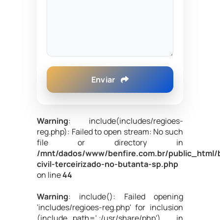
Enviar
Warning
: include(includes/regioes-
reg.php): Failed to open stream: No such
file or directory in
/mnt/dados/www/benfire.com.br/public_html/
civil-terceirizado-no-butanta-sp.php
on line
44
Warning
: include(): Failed opening
'includes/regioes-reg.php' for inclusion
(include_path='.:/usr/share/php') in