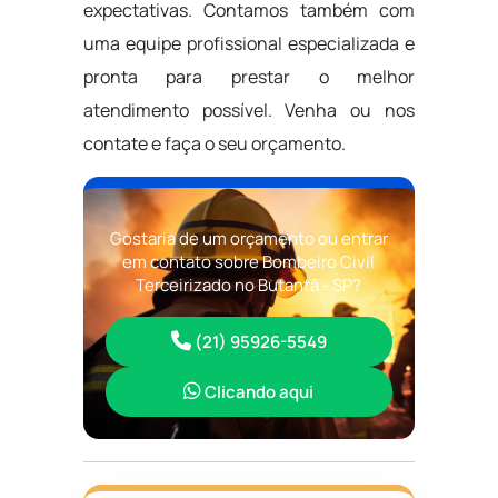
expectativas. Contamos também com
uma equipe profissional especializada e
pronta para prestar o melhor
atendimento possível. Venha ou nos
contate e faça o seu orçamento.
Gostaria de um orçamento ou entrar
em contato sobre Bombeiro Civil
Terceirizado no Butantã - SP?
(21) 95926-5549
Clicando aqui