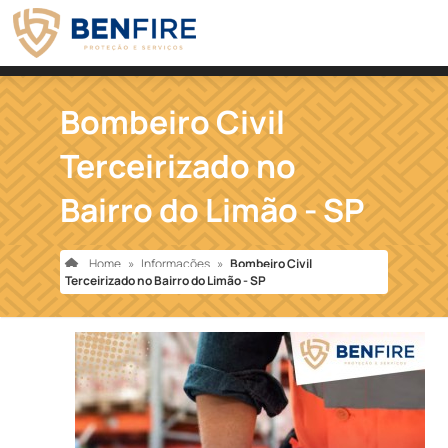
Bombeiro Civil
Terceirizado no
Bairro do Limão - SP
Home
»
Informações
»
Bombeiro Civil
Terceirizado no Bairro do Limão - SP