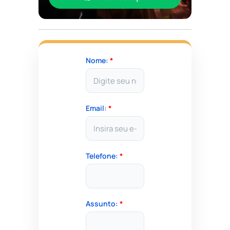
Nome:
*
Email:
*
Telefone:
*
Assunto:
*