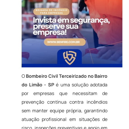
O
Bombeiro Civil Terceirizado no Bairro
do Limão - SP
é uma solução adotada
por empresas que necessitam de
prevenção contínua contra incêndios
sem manter equipe própria, garantindo
atuação profissional em situações de
risco, inspeções preventivas e apoio em