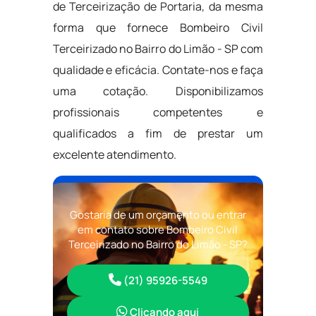
de Terceirização de Portaria, da mesma
forma que fornece Bombeiro Civil
Terceirizado no Bairro do Limão - SP com
qualidade e eficácia. Contate-nos e faça
uma cotação. Disponibilizamos
profissionais competentes e
qualificados a fim de prestar um
excelente atendimento.
Gostaria de um orçamento ou entrar
em contato sobre Bombeiro Civil
Terceirizado no Bairro do Limão - SP?
(21) 95926-5549
Clicando aqui