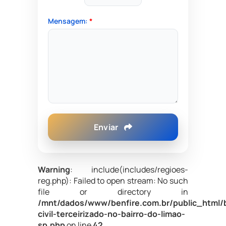
Mensagem:
*
Enviar
Warning
: include(includes/regioes-
reg.php): Failed to open stream: No such
file or directory in
/mnt/dados/www/benfire.com.br/public_html/
civil-terceirizado-no-bairro-do-limao-
sp.php
on line
42