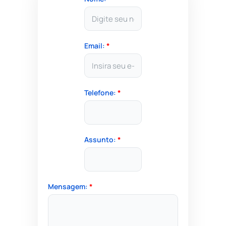
Email:
*
Telefone:
*
Assunto:
*
Mensagem:
*