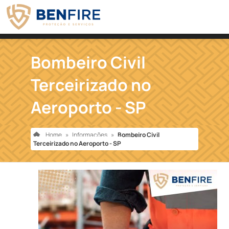
Bombeiro Civil
Terceirizado no
Aeroporto - SP
Home
»
Informações
»
Bombeiro Civil
Terceirizado no Aeroporto - SP