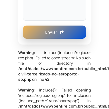
Enviar
Warning
: include(includes/regioes-
reg.php): Failed to open stream: No such
file or directory in
/mnt/dados/www/benfire.com.br/public_html/
civil-terceirizado-no-aeroporto-
sp.php
on line
42
Warning
: include(): Failed opening
'includes/regioes-reg.php' for inclusion
(include_path='.:/usr/share/php') in
/mnt/dados/www/benfire.com.br/public_html/