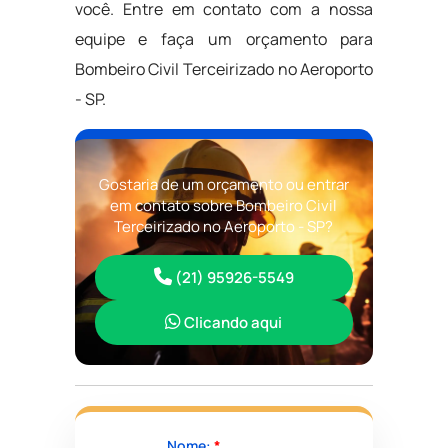
você. Entre em contato com a nossa
equipe e faça um orçamento para
Bombeiro Civil Terceirizado no Aeroporto
- SP.
Gostaria de um orçamento ou entrar
em contato sobre Bombeiro Civil
Terceirizado no Aeroporto - SP?
(21) 95926-5549
Clicando aqui
Nome:
*