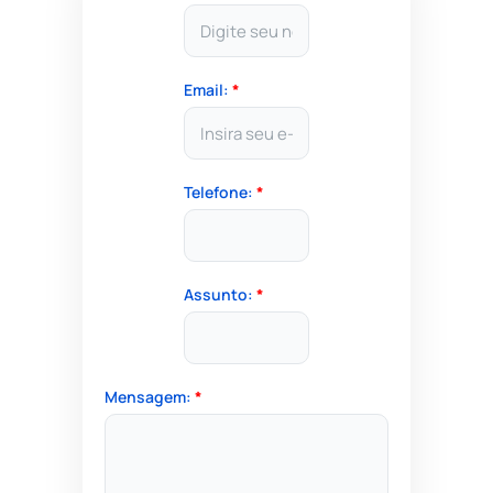
Email:
*
Telefone:
*
Assunto:
*
Mensagem:
*