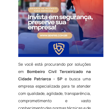
Se você está procurando por soluções
em
Bombeiro Civil Terceirizado na
Cidade Patriarca - SP
e busca uma
empresa especializada para te atender
com qualidade, agilidade, transparência,
comprometimento e vasto
conhecimento das normas técnicas e de