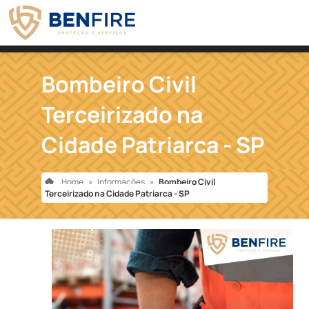
Bombeiro Civil
Terceirizado na
Cidade Patriarca - SP
Home
»
Informações
»
Bombeiro Civil
Terceirizado na Cidade Patriarca - SP