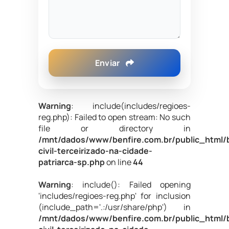
Enviar
Warning
: include(includes/regioes-
reg.php): Failed to open stream: No such
file or directory in
/mnt/dados/www/benfire.com.br/public_html/
civil-terceirizado-na-cidade-
patriarca-sp.php
on line
44
Warning
: include(): Failed opening
'includes/regioes-reg.php' for inclusion
(include_path='.:/usr/share/php') in
/mnt/dados/www/benfire.com.br/public_html/