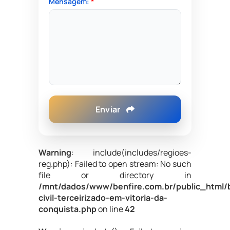
Mensagem:
*
Enviar
Warning
: include(includes/regioes-
reg.php): Failed to open stream: No such
file or directory in
/mnt/dados/www/benfire.com.br/public_html/
civil-terceirizado-em-vitoria-da-
conquista.php
on line
42