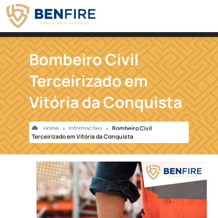
Bombeiro Civil
Terceirizado em
Vitória da Conquista
Home
»
Informações
»
Bombeiro Civil
Terceirizado em Vitória da Conquista