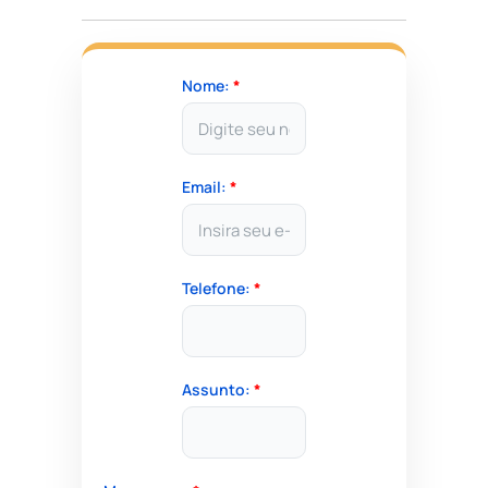
Nome:
*
Email:
*
Telefone:
*
Assunto:
*