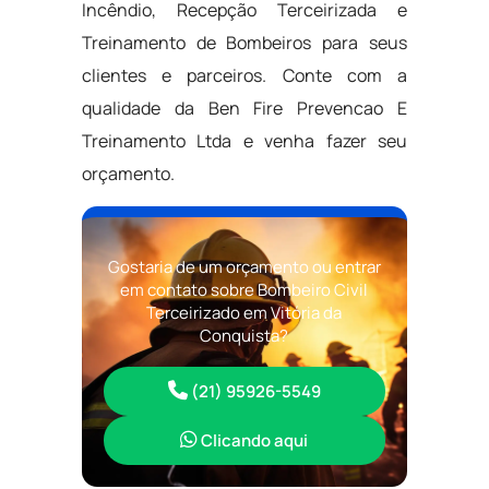
Incêndio, Recepção Terceirizada e
Treinamento de Bombeiros para seus
clientes e parceiros. Conte com a
qualidade da Ben Fire Prevencao E
Treinamento Ltda e venha fazer seu
orçamento.
Gostaria de um orçamento ou entrar
em contato sobre Bombeiro Civil
Terceirizado em Vitória da
Conquista?
(21) 95926-5549
Clicando aqui