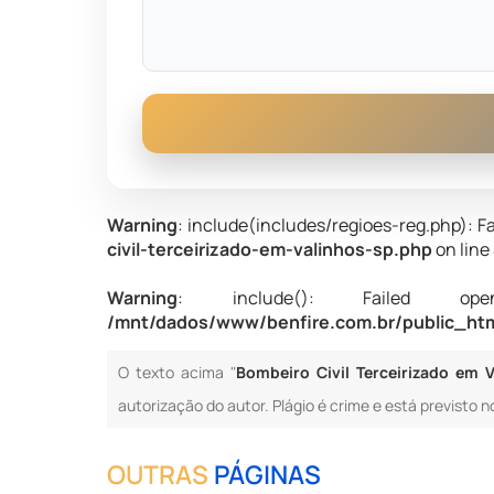
Warning
: include(includes/regioes-reg.php): Fa
civil-terceirizado-em-valinhos-sp.php
on line
Warning
: include(): Failed opening
/mnt/dados/www/benfire.com.br/public_html
O texto acima "
Bombeiro Civil Terceirizado em V
autorização do autor. Plágio é crime e está previsto n
OUTRAS
PÁGINAS