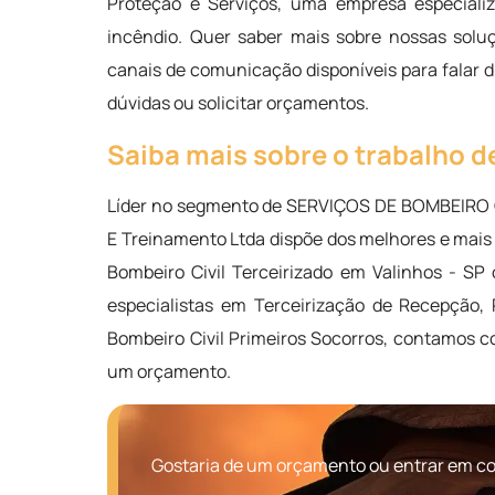
Proteção e Serviços, uma empresa especializ
incêndio. Quer saber mais sobre nossas solu
canais de comunicação disponíveis para falar 
dúvidas ou solicitar orçamentos.
Saiba mais sobre o trabalho de
Líder no segmento de SERVIÇOS DE BOMBEIRO 
E Treinamento Ltda dispõe dos melhores e mais 
Bombeiro Civil Terceirizado em Valinhos - S
especialistas em Terceirização de Recepção, 
Bombeiro Civil Primeiros Socorros, contamos
um orçamento.
Gostaria de um orçamento ou entrar em con