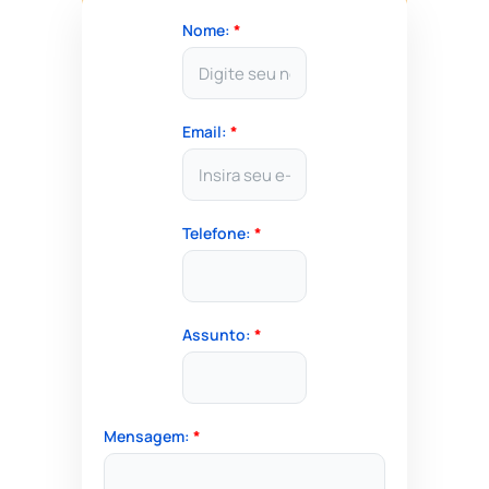
Nome:
*
Email:
*
Telefone:
*
Assunto:
*
Mensagem:
*