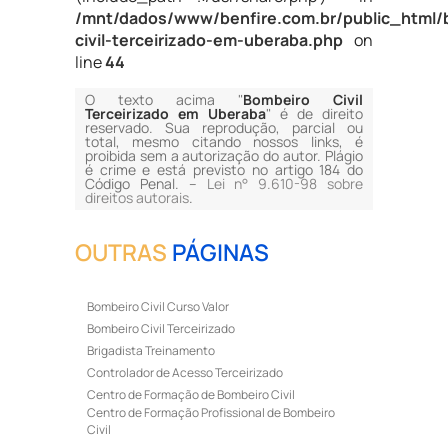
/mnt/dados/www/benfire.com.br/public_html/
civil-terceirizado-em-uberaba.php
on
line
44
O texto acima "
Bombeiro Civil
Terceirizado em Uberaba
" é de direito
reservado. Sua reprodução, parcial ou
total, mesmo citando nossos links, é
proibida sem a autorização do autor. Plágio
é crime e está previsto no artigo 184 do
Código Penal. –
Lei n° 9.610-98 sobre
direitos autorais
.
OUTRAS
PÁGINAS
Bombeiro Civil Curso Valor
Bombeiro Civil Terceirizado
Brigadista Treinamento
Controlador de Acesso Terceirizado
Centro de Formação de Bombeiro Civil
Centro de Formação Profissional de Bombeiro
Civil