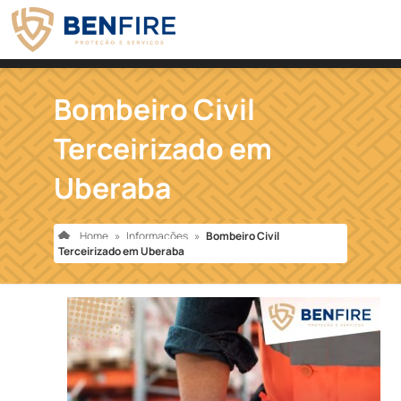
Bombeiro Civil
Terceirizado em
Uberaba
Home
»
Informações
»
Bombeiro Civil
Terceirizado em Uberaba