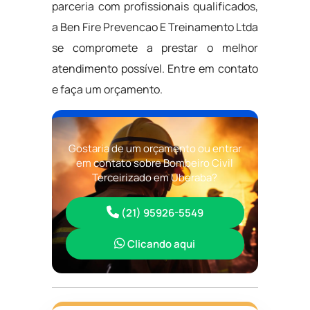
parceria com profissionais qualificados,
a Ben Fire Prevencao E Treinamento Ltda
se compromete a prestar o melhor
atendimento possível. Entre em contato
e faça um orçamento.
Gostaria de um orçamento ou entrar
em contato sobre Bombeiro Civil
Terceirizado em Uberaba?
(21) 95926-5549
Clicando aqui