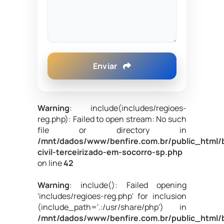
Enviar
Warning
: include(includes/regioes-
reg.php): Failed to open stream: No such
file or directory in
/mnt/dados/www/benfire.com.br/public_html/
civil-terceirizado-em-socorro-sp.php
on line
42
Warning
: include(): Failed opening
'includes/regioes-reg.php' for inclusion
(include_path='.:/usr/share/php') in
/mnt/dados/www/benfire.com.br/public_html/