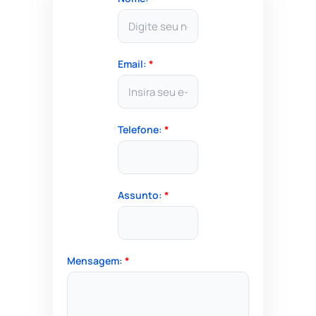
Email:
*
Telefone:
*
Assunto:
*
Mensagem:
*