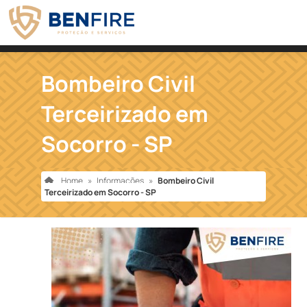
Bombeiro Civil
Terceirizado em
Socorro - SP
Home
»
Informações
»
Bombeiro Civil
Terceirizado em Socorro - SP