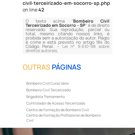
civil-terceirizado-em-socorro-sp.php
on line
42
O texto acima "
Bombeiro Civil
Terceirizado em Socorro - SP
" é de direito
reservado. Sua reprodução, parcial ou
total, mesmo citando nossos links, é
proibida sem a autorização do autor. Plágio
é crime e está previsto no artigo 184 do
Código Penal. –
Lei n° 9.610-98 sobre
direitos autorais
.
OUTRAS
PÁGINAS
Bombeiro Civil Curso Valor
Bombeiro Civil Terceirizado
Brigadista Treinamento
Controlador de Acesso Terceirizado
Centro de Formação de Bombeiro Civil
Centro de Formação Profissional de Bombeiro
Civil
Curso de Bombeiro Civil
Curso de Bombeiro Civil Preço