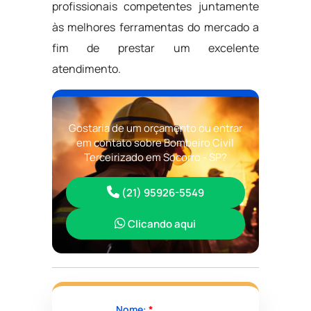
profissionais competentes juntamente
às melhores ferramentas do mercado a
fim de prestar um excelente
atendimento.
Gostaria de um orçamento ou entrar
em contato sobre Bombeiro Civil
Terceirizado em Socorro - SP?
(21) 95926-5549
Clicando aqui
Nome:
*