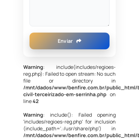
Enviar
Warning
: include(includes/regioes-
reg.php): Failed to open stream: No such
file or directory in
/mnt/dados/www/benfire.com.br/public_html/
civil-terceirizado-em-serrinha.php
on
line
42
Warning
: include(): Failed opening
'includes/regioes-reg.php' for inclusion
(include_path='.:/usr/share/php') in
/mnt/dados/www/benfire.com.br/public_html/