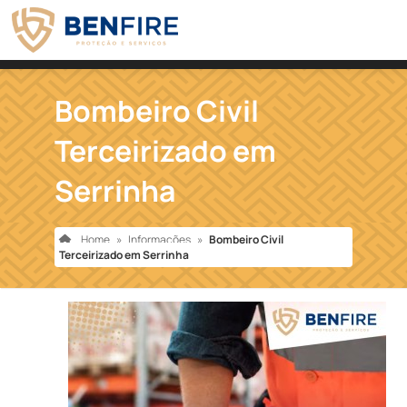
Bombeiro Civil
Terceirizado em
Serrinha
Home
»
Informações
»
Bombeiro Civil
Terceirizado em Serrinha