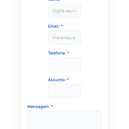
Email:
*
Telefone:
*
Assunto:
*
Mensagem:
*