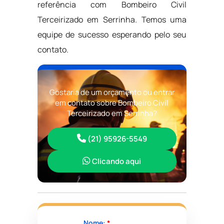
referência com Bombeiro Civil
Terceirizado em Serrinha. Temos uma
equipe de sucesso esperando pelo seu
contato.
Gostaria de um orçamento ou entrar
em contato sobre Bombeiro Civil
Terceirizado em Serrinha?
(21) 95926-5549
Clicando aqui
Nome:
*