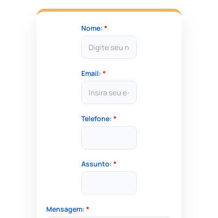
Nome:
*
Email:
*
Telefone:
*
Assunto:
*
Mensagem:
*