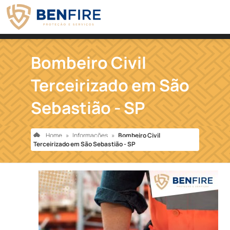
Bombeiro Civil
Terceirizado em São
Sebastião - SP
Home
»
Informações
»
Bombeiro Civil
Terceirizado em São Sebastião - SP