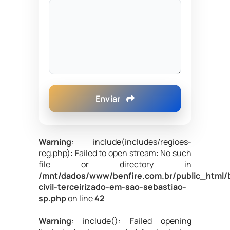
Enviar
Warning
: include(includes/regioes-
reg.php): Failed to open stream: No such
file or directory in
/mnt/dados/www/benfire.com.br/public_html/
civil-terceirizado-em-sao-sebastiao-
sp.php
on line
42
Warning
: include(): Failed opening