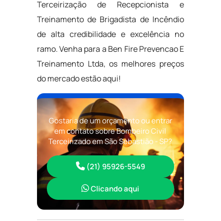
Terceirização de Recepcionista e
Treinamento de Brigadista de Incêndio
de alta credibilidade e excelência no
ramo. Venha para a Ben Fire Prevencao E
Treinamento Ltda, os melhores preços
do mercado estão aqui!
Gostaria de um orçamento ou entrar
em contato sobre Bombeiro Civil
Terceirizado em São Sebastião - SP?
(21) 95926-5549
Clicando aqui