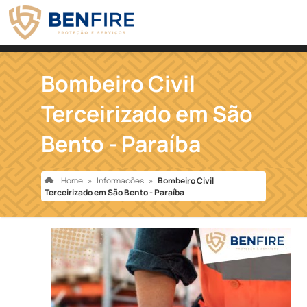
Bombeiro Civil
Terceirizado em São
Bento - Paraíba
Home
»
Informações
»
Bombeiro Civil
Terceirizado em São Bento - Paraíba