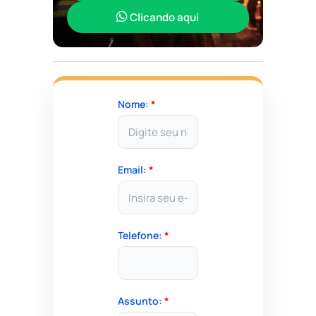
Clicando aqui
Nome:
*
Email:
*
Telefone:
*
Assunto:
*