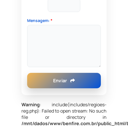
Mensagem:
*
Enviar
Warning
: include(includes/regioes-
reg.php): Failed to open stream: No such
file or directory in
/mnt/dados/www/benfire.com.br/public_html/