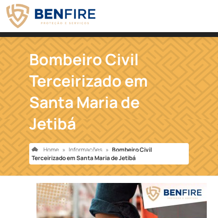
Bombeiro Civil
Terceirizado em
Santa Maria de
Jetibá
Home
»
Informações
»
Bombeiro Civil
Terceirizado em Santa Maria de Jetibá