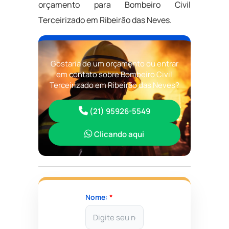
orçamento para Bombeiro Civil
Terceirizado em Ribeirão das Neves.
Gostaria de um orçamento ou entrar
em contato sobre Bombeiro Civil
Terceirizado em Ribeirão das Neves?
(21) 95926-5549
Clicando aqui
Nome:
*