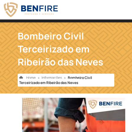
Bombeiro Civil
Terceirizado em
Ribeirão das Neves
Home
»
Informações
»
Bombeiro Civil
Terceirizado em Ribeirão das Neves