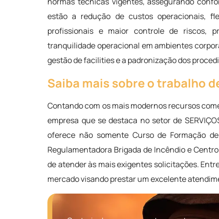
normas técnicas vigentes, assegurando confor
estão a redução de custos operacionais, fle
profissionais e maior controle de riscos, 
tranquilidade operacional em ambientes corporat
gestão de facilities e a padronização dos proce
Saiba mais sobre o trabalho de
Contando com os mais modernos recursos comer
empresa que se destaca no setor de SERVIÇ
oferece não somente Curso de Formação de Bo
Regulamentadora Brigada de Incêndio e Centro 
de atender às mais exigentes solicitações. En
mercado visando prestar um excelente atendim