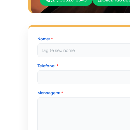
Nome:
*
Telefone:
*
Mensagem:
*