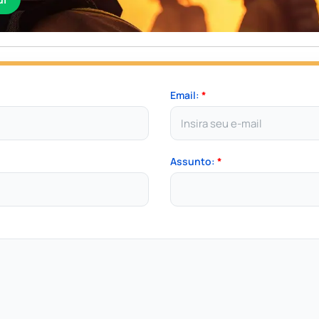
Email:
*
Assunto:
*