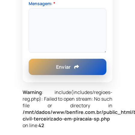
Mensagem:
*
Enviar
Warning
: include(includes/regioes-
reg.php): Failed to open stream: No such
file or directory in
/mnt/dados/www/benfire.com.br/public_html/
civil-terceirizado-em-piracaia-sp.php
on line
42