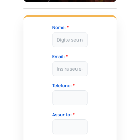
Nome:
*
Email:
*
Telefone:
*
Assunto:
*