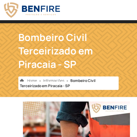
Bombeiro Civil
Terceirizado em
Piracaia - SP
Home
»
Informações
»
Bombeiro Civil
Terceirizado em Piracaia - SP