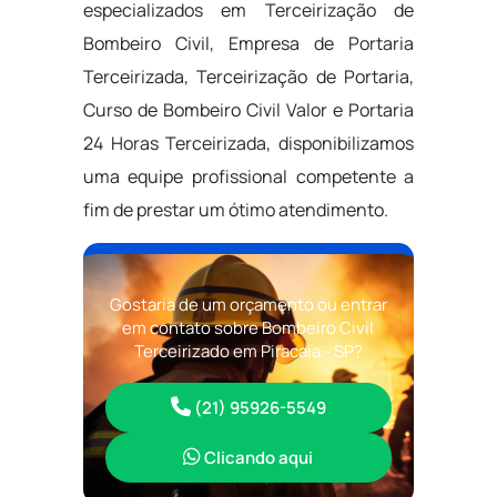
especializados em Terceirização de
Bombeiro Civil, Empresa de Portaria
Terceirizada, Terceirização de Portaria,
Curso de Bombeiro Civil Valor e Portaria
24 Horas Terceirizada, disponibilizamos
uma equipe profissional competente a
fim de prestar um ótimo atendimento.
Gostaria de um orçamento ou entrar
em contato sobre Bombeiro Civil
Terceirizado em Piracaia - SP?
(21) 95926-5549
Clicando aqui