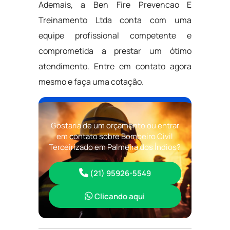
Ademais, a Ben Fire Prevencao E
Treinamento Ltda conta com uma
equipe profissional competente e
comprometida a prestar um ótimo
atendimento. Entre em contato agora
mesmo e faça uma cotação.
Gostaria de um orçamento ou entrar
em contato sobre Bombeiro Civil
Terceirizado em Palmeira dos Índios?
(21) 95926-5549
Clicando aqui