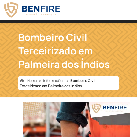
Bombeiro Civil
Terceirizado em
Palmeira dos Índios
Home
»
Informações
»
Bombeiro Civil
Terceirizado em Palmeira dos Índios