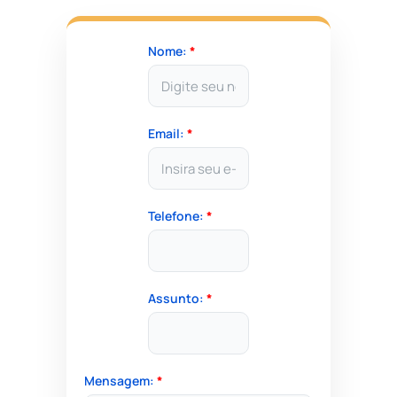
Nome:
*
Email:
*
Telefone:
*
Assunto:
*
Mensagem:
*