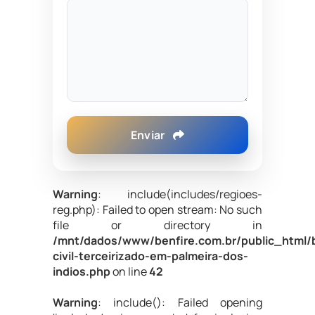
Enviar
Warning
: include(includes/regioes-
reg.php): Failed to open stream: No such
file or directory in
/mnt/dados/www/benfire.com.br/public_html/
civil-terceirizado-em-palmeira-dos-
indios.php
on line
42
Warning
: include(): Failed opening