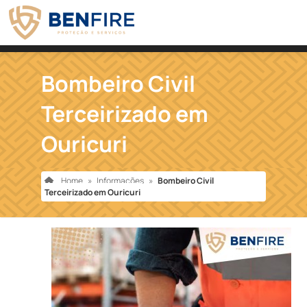
Bombeiro Civil
Terceirizado em
Ouricuri
Home
»
Informações
»
Bombeiro Civil
Terceirizado em Ouricuri