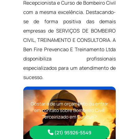
Recepcionista e Curso de Bombeiro Civil
com a mesma excelência. Destacando-
se de forma positiva das demais
empresas de SERVIÇOS DE BOMBEIRO
CIVIL, TREINAMENTO E CONSULTORIA. A
Ben Fire Prevencao E Treinamento Ltda
disponibiliza profissionais
especializados para um atendimento de
sucesso.
Gostaria de um orçamento ou entrar
em contato sobre Bombeiro Civil
Terceirizado em Ouricuri?
(21) 95926-5549