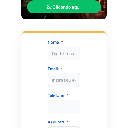
Clicando aqui
Nome:
*
Email:
*
Telefone:
*
Assunto:
*