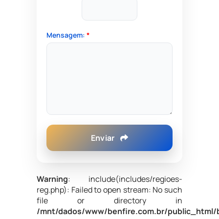
Mensagem:
*
Enviar
Warning
: include(includes/regioes-
reg.php): Failed to open stream: No such
file or directory in
/mnt/dados/www/benfire.com.br/public_html/