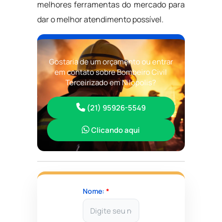
melhores ferramentas do mercado para
dar o melhor atendimento possível.
Gostaria de um orçamento ou entrar
em contato sobre Bombeiro Civil
Terceirizado em Nilópolis?
(21) 95926-5549
Clicando aqui
Nome:
*