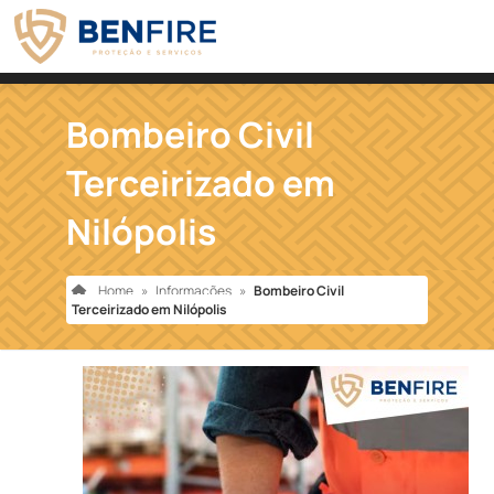
Bombeiro Civil
Terceirizado em
Nilópolis
Home
»
Informações
»
Bombeiro Civil
Terceirizado em Nilópolis