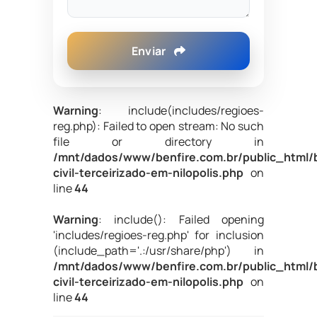
Enviar
Warning
: include(includes/regioes-
reg.php): Failed to open stream: No such
file or directory in
/mnt/dados/www/benfire.com.br/public_html/
civil-terceirizado-em-nilopolis.php
on
line
44
Warning
: include(): Failed opening
'includes/regioes-reg.php' for inclusion
(include_path='.:/usr/share/php') in
/mnt/dados/www/benfire.com.br/public_html/
civil-terceirizado-em-nilopolis.php
on
line
44