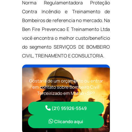
Norma Regulamentadora Proteção
Contra Incêndio e Treinamento de
Bombeiros de referencia no mercado. Na
Ben Fire Prevencao E Treinamento Ltda
você encontra o melhor custo/benefício
do segmento SERVIÇOS DE BOMBEIRO
CIVIL, TREINAMENTO E CONSULTORIA.
Gostaria de um orçamento ou entrar
em contato sobre Bombeiro Civil
Terceirizado em Matão - SP?
(21) 95926-5549
Clicando aqui