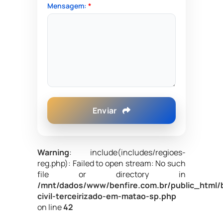
Mensagem:
*
Enviar
Warning
: include(includes/regioes-
reg.php): Failed to open stream: No such
file or directory in
/mnt/dados/www/benfire.com.br/public_html/
civil-terceirizado-em-matao-sp.php
on line
42