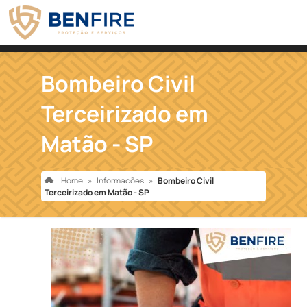
Bombeiro Civil
Terceirizado em
Matão - SP
Home
»
Informações
»
Bombeiro Civil
Terceirizado em Matão - SP