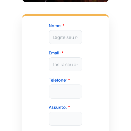
Nome:
*
Email:
*
Telefone:
*
Assunto:
*