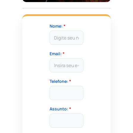
Nome:
*
Email:
*
Telefone:
*
Assunto:
*