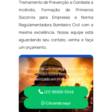
Treinamento de Prevenção e Combate a
Incêndio, Formação de Primeiros
Socorros para Empresas e Norma
Regulamentadora Bombeiro Civil com a
mesma excelência. Nossa equipe está
aguardando seu contato, venha e faça
um orçamento.
Gostaria de um orçamento ou entrar
em contato sobre Bombeiro Civil
Terceirizado em Mairiporã - SP?
(21) 95926-5549
Clicando aqui