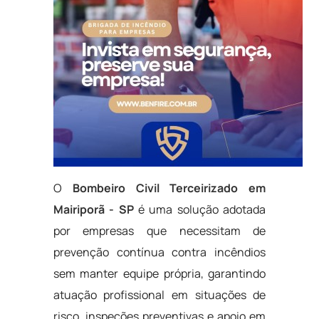
O
Bombeiro Civil Terceirizado em
Mairiporã - SP
é uma solução adotada
por empresas que necessitam de
prevenção contínua contra incêndios
sem manter equipe própria, garantindo
atuação profissional em situações de
risco, inspeções preventivas e apoio em