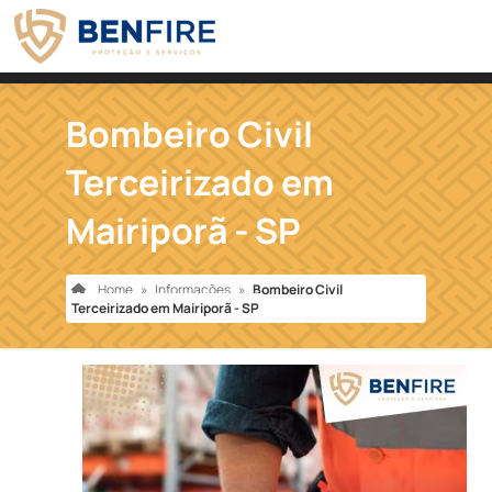
Bombeiro Civil
Terceirizado em
Mairiporã - SP
Home
»
Informações
»
Bombeiro Civil
Terceirizado em Mairiporã - SP