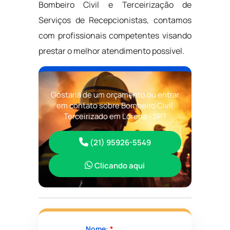
Bombeiro Civil e Terceirização de
Serviços de Recepcionistas, contamos
com profissionais competentes visando
prestar o melhor atendimento possível.
Gostaria de um orçamento ou entrar
em contato sobre Bombeiro Civil
Terceirizado em Lorena - SP?
(21) 95926-5549
Clicando aqui
Nome:
*