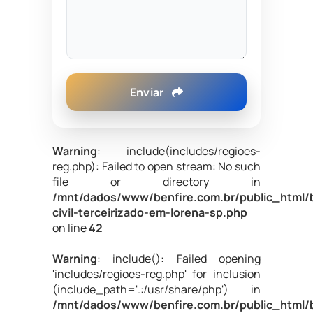
Enviar
Warning
: include(includes/regioes-
reg.php): Failed to open stream: No such
file or directory in
/mnt/dados/www/benfire.com.br/public_html/
civil-terceirizado-em-lorena-sp.php
on line
42
Warning
: include(): Failed opening
'includes/regioes-reg.php' for inclusion
(include_path='.:/usr/share/php') in
/mnt/dados/www/benfire.com.br/public_html/