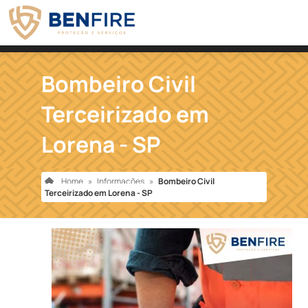
Bombeiro Civil
Terceirizado em
Lorena - SP
Home
»
Informações
»
Bombeiro Civil
Terceirizado em Lorena - SP