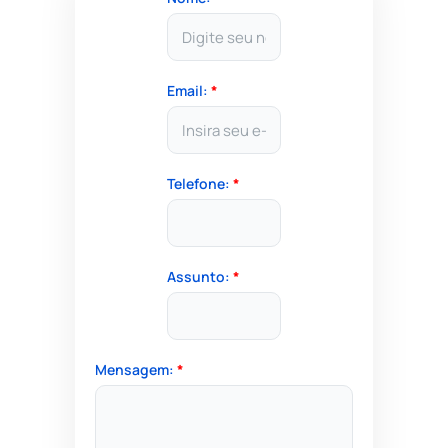
Email:
*
Telefone:
*
Assunto:
*
Mensagem:
*