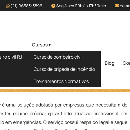
(21) 96583-3896
Seg à sex 09h às 17h30min
come
Cursos ▾
zado em Jarinu
ro civil RJ
Curso de bombeiro civil
Blog
Co
Solicite um 
Curso de brigada de incêndio
Treinamentos Normativos
inu - SP
P
é uma solução adotada por empresas que necessitam de
ter equipe própria, garantindo atuação profissional em
oio em emergências. O serviço possui respaldo legal e segue