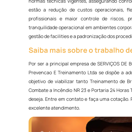
normas técnicas vigentes, assegurando confor
estão a redução de custos operacionais, fle
profissionais e maior controle de riscos, 
tranquilidade operacional em ambientes corporat
gestão de facilities e a padronização dos proce
Saiba mais sobre o trabalho de
Por ser a principal empresa de SERVIÇOS DE
Prevencao E Treinamento Ltda se dispõe a ad
objetivo de viabilizar tanto Treinamento de 
Combate a Incêndio NR 23 e Portaria 24 Horas T
deseja. Entre em contato e faça uma cotação.
excelente atendimento.