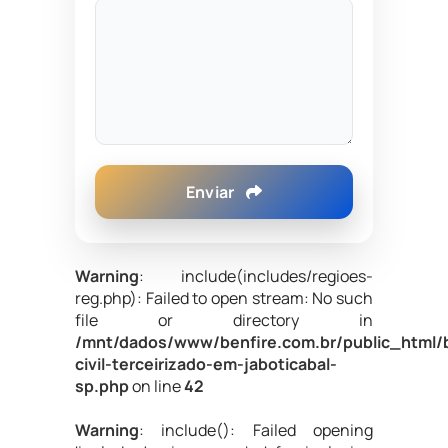
Enviar
Warning
: include(includes/regioes-
reg.php): Failed to open stream: No such
file or directory in
/mnt/dados/www/benfire.com.br/public_html/
civil-terceirizado-em-jaboticabal-
sp.php
on line
42
Warning
: include(): Failed opening