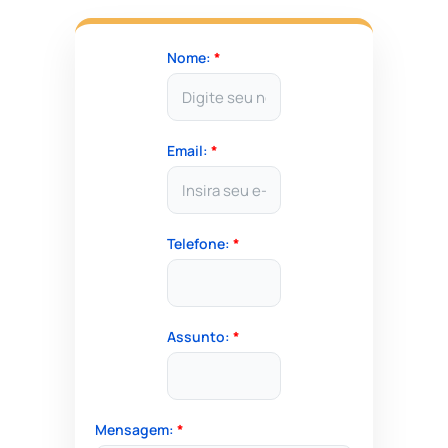
Nome:
*
Email:
*
Telefone:
*
Assunto:
*
Mensagem:
*