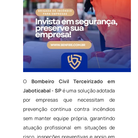
O
Bombeiro Civil Terceirizado em
Jaboticabal - SP
é uma solução adotada
por empresas que necessitam de
prevenção contínua contra incêndios
sem manter equipe própria, garantindo
atuação profissional em situações de
risco, inspeções preventivas e apoio em