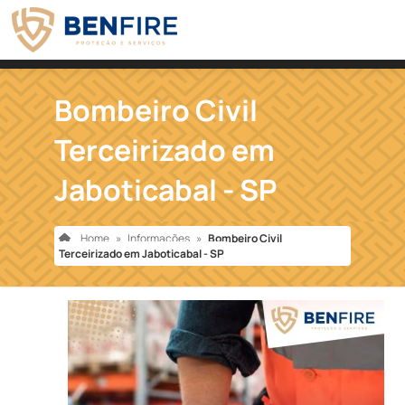
Bombeiro Civil
Terceirizado em
Jaboticabal - SP
Home
»
Informações
»
Bombeiro Civil
Terceirizado em Jaboticabal - SP