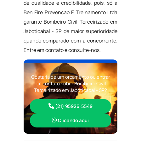
de qualidade e credibilidade, pois, só a
Ben Fire Prevencao E Treinamento Ltda
garante Bombeiro Civil Terceirizado em
Jaboticabal - SP de maior superioridade
quando comparado com a concorrente.
Entre em contato e consulte-nos.
Gostaria de um orçamento ou entrar
em contato sobre Bombeiro Civil
Terceirizado em Jaboticabal - SP?
(21) 95926-5549
Clicando aqui