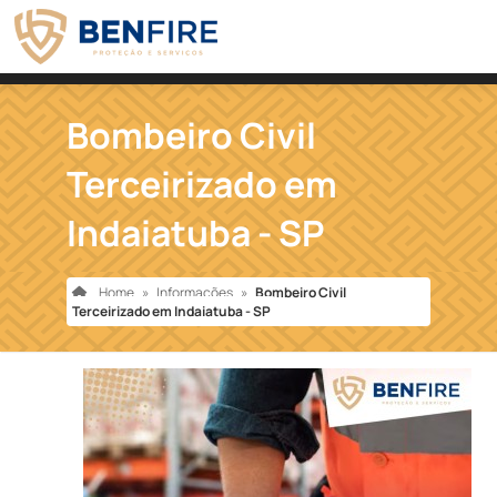
Bombeiro Civil
Terceirizado em
Indaiatuba - SP
Home
»
Informações
»
Bombeiro Civil
Terceirizado em Indaiatuba - SP