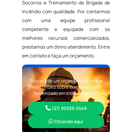
Socorros e Treinamento de Brigada de
Incêndio com qualidade. Por contarmos
com uma equipe profissional
competente e equipada com os
melhores recursos comercializados,
prestamos um ótimo atendimento. Entre
em contato e faça um orçamento.
Gostaria de um orçamento ou entrar
em contato sobre Bombeiro Civil
Terceirizado em Indaiatuba - SP?
(21) 95926-5549
Clicando aqui