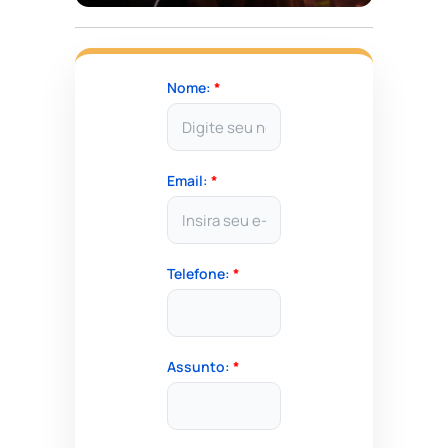
Nome:
*
Email:
*
Telefone:
*
Assunto:
*