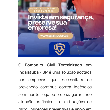
O
Bombeiro Civil Terceirizado em
Indaiatuba - SP
é uma solução adotada
por empresas que necessitam de
prevenção contínua contra incêndios
sem manter equipe própria, garantindo
atuação profissional em situações de
risco, inspeções preventivas e apoio em