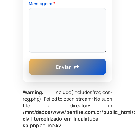
Mensagem:
*
Enviar
Warning
: include(includes/regioes-
reg.php): Failed to open stream: No such
file or directory in
/mnt/dados/www/benfire.com.br/public_html/
civil-terceirizado-em-indaiatuba-
sp.php
on line
42