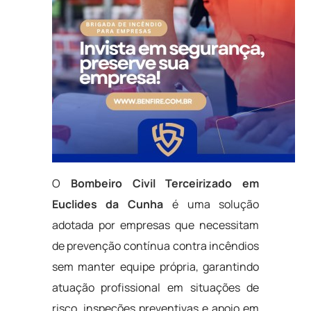
O
Bombeiro Civil Terceirizado em
Euclides da Cunha
é uma solução
adotada por empresas que necessitam
de prevenção contínua contra incêndios
sem manter equipe própria, garantindo
atuação profissional em situações de
risco, inspeções preventivas e apoio em