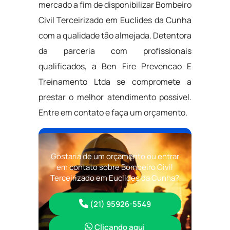
mercado a fim de disponibilizar Bombeiro
Civil Terceirizado em Euclides da Cunha
com a qualidade tão almejada. Detentora
da parceria com profissionais
qualificados, a Ben Fire Prevencao E
Treinamento Ltda se compromete a
prestar o melhor atendimento possível.
Entre em contato e faça um orçamento.
Gostaria de um orçamento ou entrar
em contato sobre Bombeiro Civil
Terceirizado em Euclides da Cunha?
(21) 95926-5549
Clicando aqui