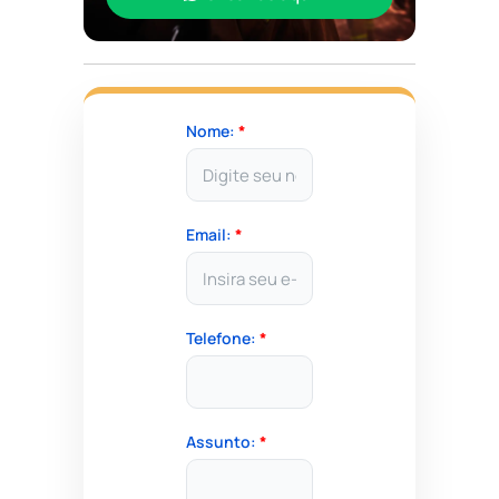
Nome:
*
Email:
*
Telefone:
*
Assunto:
*