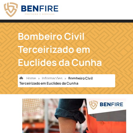
Bombeiro Civil
Terceirizado em
Euclides da Cunha
Home
»
Informações
»
Bombeiro Civil
Terceirizado em Euclides da Cunha