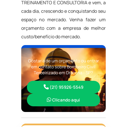
TREINAMENTO E CONSULTORIA e vem, a
cada dia, crescendo e conquistando seu
espaço no mercado. Venha fazer um
orçamento com a empresa de melhor
custo/benefício do mercado.
Gostaria de um orçamento ou entrar
em contato sobre Bombeiro Civil
Terceirizado em Dracena - SP?
(21) 95926-5549
Clicando aqui