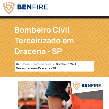
Bombeiro Civil
Terceirizado em
Dracena - SP
Home
»
Informações
»
Bombeiro Civil
Terceirizado em Dracena - SP