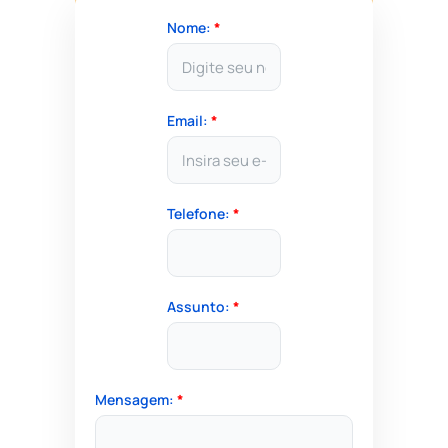
Nome:
*
Email:
*
Telefone:
*
Assunto:
*
Mensagem:
*