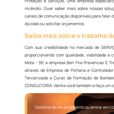
Proteção e Serviços, uma empresa especializ
incêndio. Quer saber mais sobre nossas solu
canais de comunicação disponíveis para falar 
dúvidas ou solicitar orçamentos.
Saiba mais sobre o trabalho de
Com sua credibilidade no mercado de SER
proporcionando com qualidade, viabilidade e 
Mota - SP, a empresa Ben Fire Prevencao E T
através de Empresa de Portaria e Controlador
Terceirizada e Curso de Formação de Bombe
CONSULTORIA. Venha você também e faça um o
Gostaria de um orçamento ou entrar em co