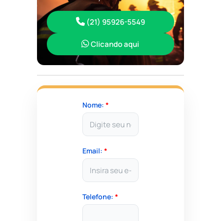
(21) 95926-5549
Clicando aqui
Nome:
*
Email:
*
Telefone:
*