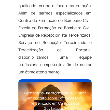
qualidade. Venha e faça uma cotação.
Além de sermos especializados em
Centro de Formação de Bombeiro Civil,
Escola de Formação de Bombeiro Civil,
Empresa de Recepcionista Terceirizada,
Serviço de Recepção Terceirizado e
Terceirização de Portaria,
disponibilizamos uma equipe
profissional competente a fim de prestar
um ótimo atendimento.
Gostaria de um orçamento ou entrar
em contato sobre Bombeiro Civil
Terceirizado em Campos dos
Goytacazes?