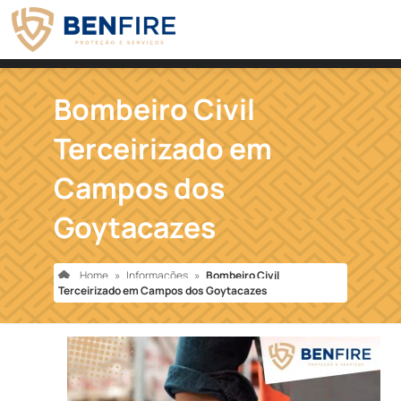
Bombeiro Civil
Terceirizado em
Campos dos
Goytacazes
Home
»
Informações
»
Bombeiro Civil
Terceirizado em Campos dos Goytacazes