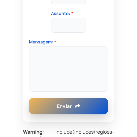
Assunto:
*
Mensagem:
*
Enviar
Warning
: include(includes/regioes-