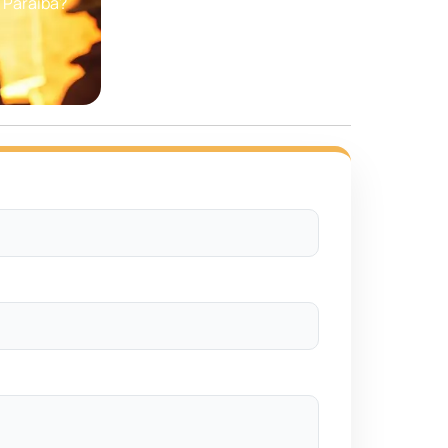
 Paraíba?