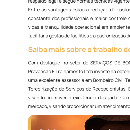
respaldo legal e segue normas técnicas vigente
Entre as vantagens estão a redução de custos 
constante dos profissionais e maior controle
vidas e tranquilidade operacional em ambientes
facilitar a gestão de facilities e a padronizaçã
Saiba mais sobre o trabalho de
Com destaque no setor de SERVIÇOS DE BO
Prevencao E Treinamento Ltda investe na obtenç
uma excelente assessoria em Bombeiro Civil Te
Terceirização de Serviços de Recepcionistas, 
visando promover a excelência desejada. Cont
mercado, visando proporcionar um atendimento 