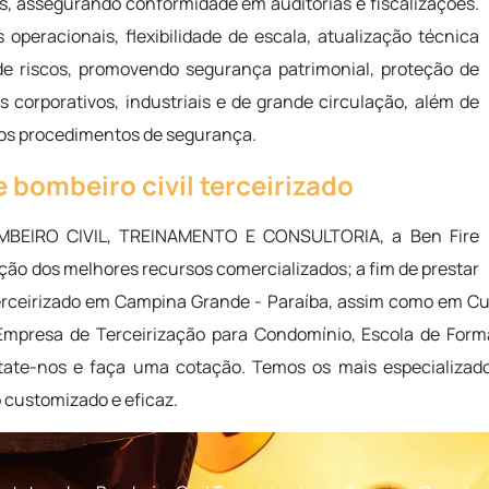
s, assegurando conformidade em auditorias e fiscalizações.
operacionais, flexibilidade de escala, atualização técnica
 de riscos, promovendo segurança patrimonial, proteção de
 corporativos, industriais e de grande circulação, além de
o dos procedimentos de segurança.
 bombeiro civil terceirizado
MBEIRO CIVIL, TREINAMENTO E CONSULTORIA, a Ben Fire
ão dos melhores recursos comercializados; a fim de prestar
rceirizado em Campina Grande - Paraíba, assim como em Cur
Empresa de Terceirização para Condomínio, Escola de Forma
ate-nos e faça uma cotação. Temos os mais especializados
customizado e eficaz.