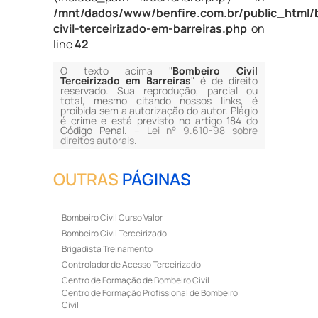
/mnt/dados/www/benfire.com.br/public_html/
civil-terceirizado-em-barreiras.php
on
line
42
O texto acima "
Bombeiro Civil
Terceirizado em Barreiras
" é de direito
reservado. Sua reprodução, parcial ou
total, mesmo citando nossos links, é
proibida sem a autorização do autor. Plágio
é crime e está previsto no artigo 184 do
Código Penal. –
Lei n° 9.610-98 sobre
direitos autorais
.
OUTRAS
PÁGINAS
Bombeiro Civil Curso Valor
Bombeiro Civil Terceirizado
Brigadista Treinamento
Controlador de Acesso Terceirizado
Centro de Formação de Bombeiro Civil
Centro de Formação Profissional de Bombeiro
Civil