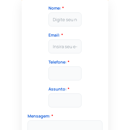
Nome:
*
Email:
*
Telefone:
*
Assunto:
*
Mensagem:
*