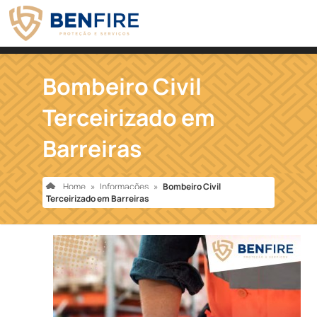
Bombeiro Civil
Terceirizado em
Barreiras
Home
»
Informações
»
Bombeiro Civil
Terceirizado em Barreiras