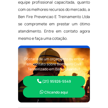
equipe profissional capacitada, quanto
com os melhores recursos do mercado, a
Ben Fire Prevencao E Treinamento Ltda
se compromete em prestar um ótimo
atendimento. Entre em contato agora
mesmo e faça uma cotação.
Gostaria de um orçamento ou entrar
em contato sobre Bombeiro Civil
Terceirizado em Baixo Guandu?
(21) 95926-5549
Clicando aqui