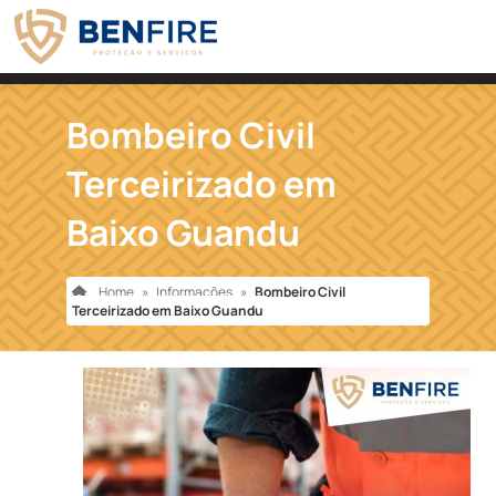
Bombeiro Civil
Terceirizado em
Baixo Guandu
Home
»
Informações
»
Bombeiro Civil
Terceirizado em Baixo Guandu