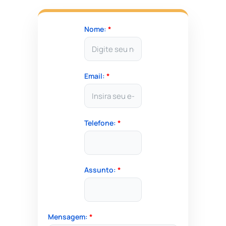
Nome:
*
Email:
*
Telefone:
*
Assunto:
*
Mensagem:
*