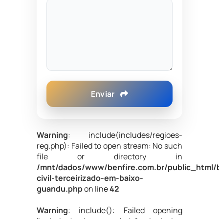
Enviar
Warning
: include(includes/regioes-
reg.php): Failed to open stream: No such
file or directory in
/mnt/dados/www/benfire.com.br/public_html/
civil-terceirizado-em-baixo-
guandu.php
on line
42
Warning
: include(): Failed opening