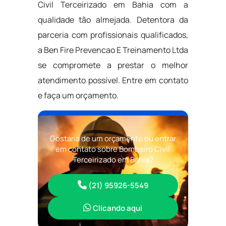
Civil Terceirizado em Bahia com a
qualidade tão almejada. Detentora da
parceria com profissionais qualificados,
a Ben Fire Prevencao E Treinamento Ltda
se compromete a prestar o melhor
atendimento possível. Entre em contato
e faça um orçamento.
Gostaria de um orçamento ou entrar
em contato sobre Bombeiro Civil
Terceirizado em Bahia?
(21) 95926-5549
Clicando aqui