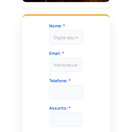
Nome:
*
Email:
*
Telefone:
*
Assunto:
*