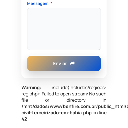
Mensagem:
*
Enviar
Warning
: include(includes/regioes-
reg.php): Failed to open stream: No such
file or directory in
/mnt/dados/www/benfire.com.br/public_html/
civil-terceirizado-em-bahia.php
on line
42