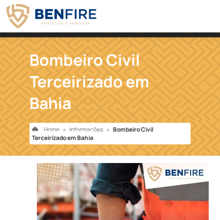
Bombeiro Civil
Terceirizado em
Bahia
Home
»
Informações
»
Bombeiro Civil
Terceirizado em Bahia