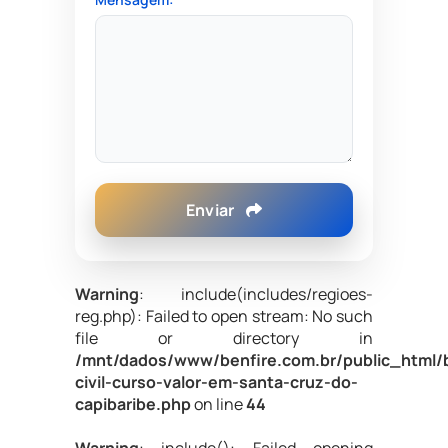
Enviar
Warning
: include(includes/regioes-
reg.php): Failed to open stream: No such
file or directory in
/mnt/dados/www/benfire.com.br/public_html/
civil-curso-valor-em-santa-cruz-do-
capibaribe.php
on line
44