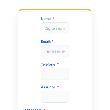
Nome:
*
Email:
*
Telefone:
*
Assunto:
*
Mensagem:
*