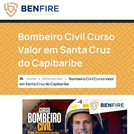
Bombeiro Civil Curso
Valor em Santa Cruz
do Capibaribe
Home
»
Informações
»
Bombeiro Civil Curso Valor
em Santa Cruz do Capibaribe