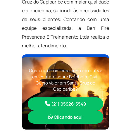
Cruz do Capibaribe com maior qualidade
e a eficiência, suprindo às necessidades
de seus clientes. Contando com uma
equipe especializada, a Ben Fire
Prevencao E Treinamento Ltda realiza o
melhor atendimento.
Gostaria de um orçamento ou entrar
em contato sobre Bombeiro Civil
Curso Valor em Santa Cruz do
Capibaribe?
(21) 95926-5549
Clicando aqui