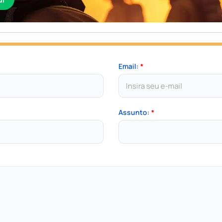
Email:
*
Assunto:
*