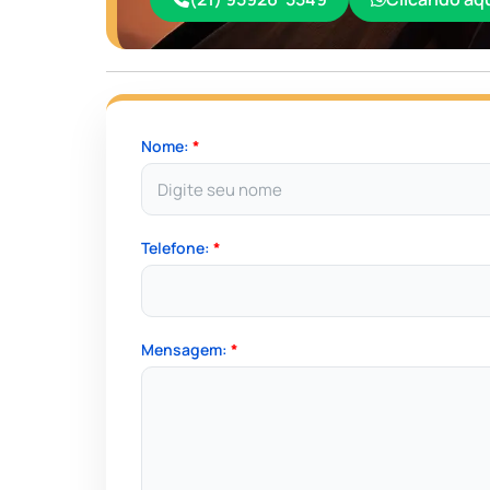
Nome:
*
Telefone:
*
Mensagem:
*