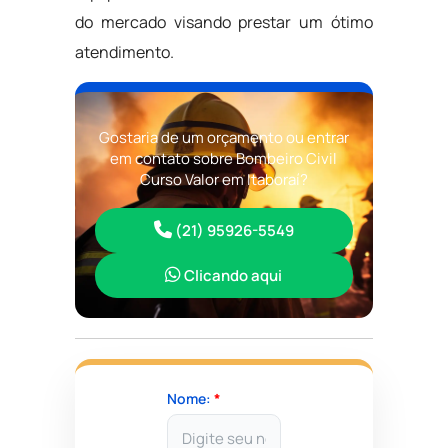
do mercado visando prestar um ótimo
atendimento.
Gostaria de um orçamento ou entrar
em contato sobre Bombeiro Civil
Curso Valor em Itaboraí?
(21) 95926-5549
Clicando aqui
Nome:
*