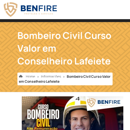
Bombeiro Civil Curso
Valor em
Conselheiro Lafeiete
Home
»
Informações
»
Bombeiro Civil Curso Valor
em Conselheiro Lafeiete