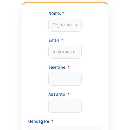
Nome:
*
Email:
*
Telefone:
*
Assunto:
*
Mensagem:
*