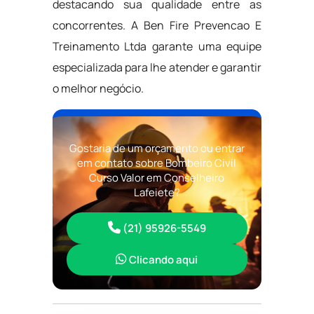
destacando sua qualidade entre as
concorrentes. A Ben Fire Prevencao E
Treinamento Ltda garante uma equipe
especializada para lhe atender e garantir
o melhor negócio.
Gostaria de um orçamento ou entrar
em contato sobre Bombeiro Civil
Curso Valor em Conselheiro
Lafeiete?
(21) 95926-5549
Clicando aqui