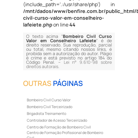
(include_path='.:/usr/share/php') in
/mnt/dados/www/benfire.com.br/public_html/
civil-curso-valor-em-conselheiro-
lafeiete.php
on line
44
O texto acima "
Bombeiro Civil Curso
Valor em Conselheiro Lafeiete
" é de
direito reservado. Sua reprodução, parcial
ou total, mesmo citando nossos links, é
proibida sem a autorização do autor. Plágio
é crime e está previsto no artigo 184 do
Código Penal. –
Lei n° 9.610-98 sobre
direitos autorais
.
OUTRAS
PÁGINAS
Bombeiro Civil Curso Valor
Bombeiro Civil Terceirizado
Brigadista Treinamento
Controlador de Acesso Terceirizado
Centro de Formação de Bombeiro Civil
Centro de Formação Profissional de Bombeiro
Civil