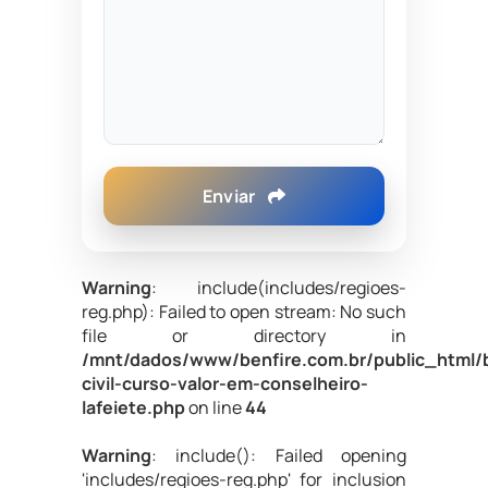
Enviar
Warning
: include(includes/regioes-
reg.php): Failed to open stream: No such
file or directory in
/mnt/dados/www/benfire.com.br/public_html/
civil-curso-valor-em-conselheiro-
lafeiete.php
on line
44
Warning
: include(): Failed opening
'includes/regioes-reg.php' for inclusion