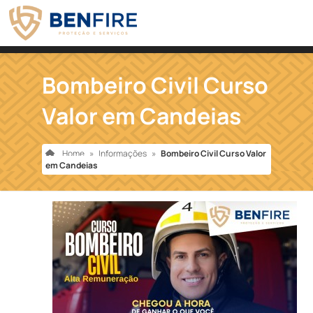
Bombeiro Civil Curso
Valor em Candeias
Home
»
Informações
»
Bombeiro Civil Curso Valor
em Candeias