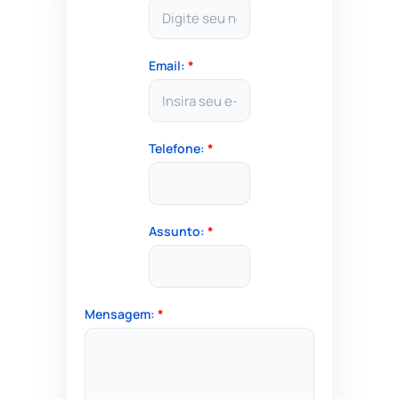
Email:
*
Telefone:
*
Assunto:
*
Mensagem:
*