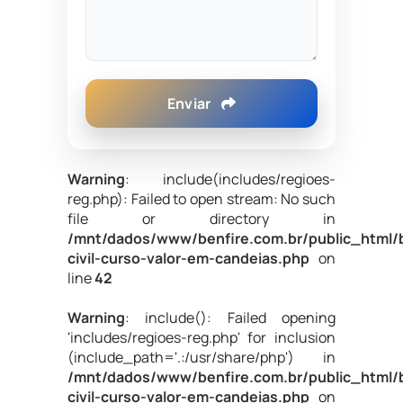
Enviar
Warning
: include(includes/regioes-
reg.php): Failed to open stream: No such
file or directory in
/mnt/dados/www/benfire.com.br/public_html/
civil-curso-valor-em-candeias.php
on
line
42
Warning
: include(): Failed opening
'includes/regioes-reg.php' for inclusion
(include_path='.:/usr/share/php') in
/mnt/dados/www/benfire.com.br/public_html/
civil-curso-valor-em-candeias.php
on