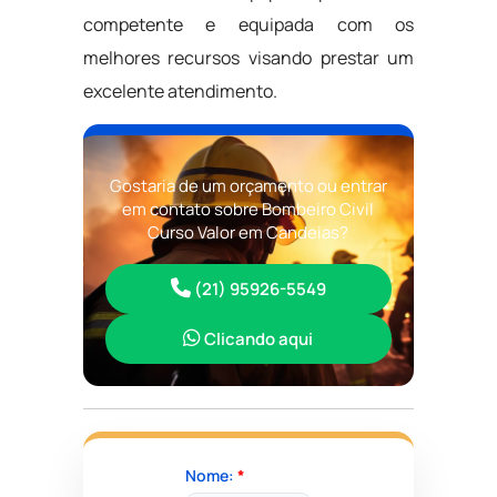
competente e equipada com os
melhores recursos visando prestar um
excelente atendimento.
Gostaria de um orçamento ou entrar
em contato sobre Bombeiro Civil
Curso Valor em Candeias?
(21) 95926-5549
Clicando aqui
Nome:
*