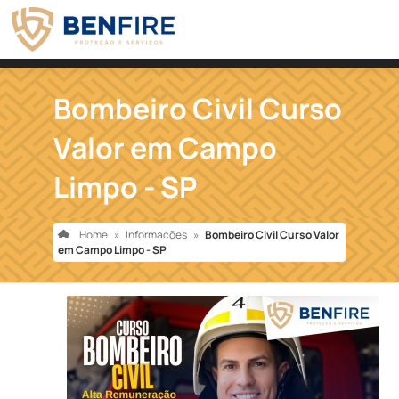
Bombeiro Civil Curso
Valor em Campo
Limpo - SP
Home
»
Informações
»
Bombeiro Civil Curso Valor
em Campo Limpo - SP