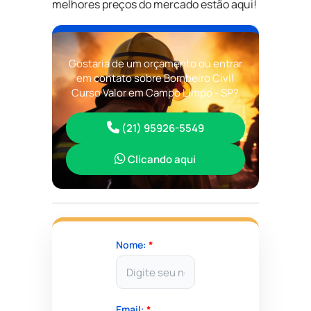
melhores preços do mercado estão aqui!
Gostaria de um orçamento ou entrar
em contato sobre Bombeiro Civil
Curso Valor em Campo Limpo - SP?
(21) 95926-5549
Clicando aqui
Nome:
*
Email:
*