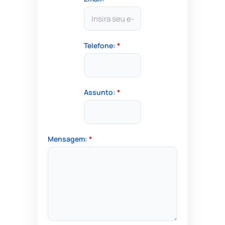
Telefone:
*
Assunto:
*
Mensagem:
*