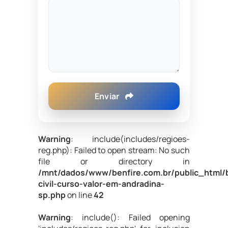
Enviar
Warning
: include(includes/regioes-
reg.php): Failed to open stream: No such
file or directory in
/mnt/dados/www/benfire.com.br/public_html/
civil-curso-valor-em-andradina-
sp.php
on line
42
Warning
: include(): Failed opening