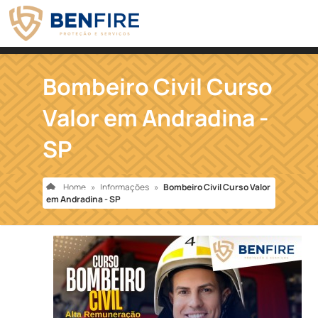
Bombeiro Civil Curso
Valor em Andradina -
SP
Home
»
Informações
»
Bombeiro Civil Curso Valor
em Andradina - SP