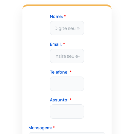
Nome:
*
Email:
*
Telefone:
*
Assunto:
*
Mensagem:
*