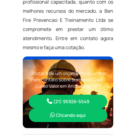
profissional capacitada, quanto com os
melhores recursos do mercado, a Ben
Fire Prevencao E Treinamento Ltda se
compromete em prestar um ótimo
atendimento. Entre em contato agora
mesmo e faça uma cotação.
Gostaria de um orçamento ou entrar
em contato sobre Bombeiro Civil
Curso Valor em Andradina - SP?
(21) 95926-5549
Clicando aqui